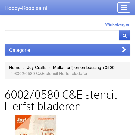
Hobby-Koopjes.nl
Toggl
navig
Winkelwagen
Categorie
Home
Joy Crafts
Mallen snij en embossing >0500
6002/0580 C&E stencil Herfst bladeren
6002/0580 C&E stencil
Herfst bladeren