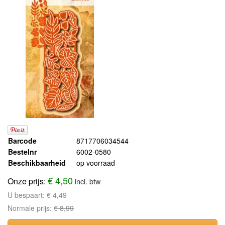
Barcode
8717706034544
Bestelnr
6002-0580
Beschikbaarheid
op voorraad
€ 4,50
Onze prijs:
incl. btw
U bespaart:
€ 4,49
Normale prijs:
€ 8,99