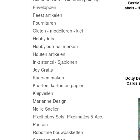
Berrie
Enveloppen
Labels - 
Feest artikelen
Fournituren
Gieten - modelleren - klei
Hobbydots
Hobbyjournaal merken
Houten artikelen
Inkt stencil / Sjablonen
Joy Crafts
Kaarsen maken
Dotty D
Cards s
Kaarten, karton en papier
Knipvellen
Marianne Design
Nellie Snellen
Pixelhobby Sets, Pixelmatjes & Acc.
Ponsen
Robotime bouwpakketten