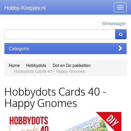
Hobby-Koopjes.nl
Toggl
navig
Winkelwagen
Categorie
Home
Hobbydots
Dot en Do pakketten
Hobbydots Cards 40 - Happy Gnomes
Hobbydots Cards 40 -
Happy Gnomes