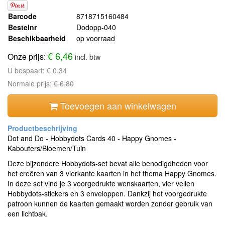
Barcode
8718715160484
Bestelnr
Dodopp-040
Beschikbaarheid
op voorraad
€ 6,46
Onze prijs:
incl. btw
U bespaart:
€ 0,34
Normale prijs:
€ 6,80
Toevoegen aan winkelwagen
Dot and Do - Hobbydots Cards 40 - Happy Gnomes -
Kabouters/Bloemen/Tuin
Deze bijzondere Hobbydots-set bevat alle benodigdheden voor
het creëren van 3 vierkante kaarten in het thema Happy Gnomes.
In deze set vind je 3 voorgedrukte wenskaarten, vier vellen
Hobbydots-stickers en 3 enveloppen. Dankzij het voorgedrukte
patroon kunnen de kaarten gemaakt worden zonder gebruik van
een lichtbak.