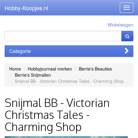
Hobby-Koopjes.nl
Toggl
navig
Winkelwagen
Categorie
Home
Hobbyjournaal merken
Berrie's Beauties
Berrie's Snijmallen
Snijmal BB - Victorian Christmas Tales - Charming Shop
Snijmal BB - Victorian
Christmas Tales -
Charming Shop