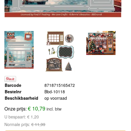
Barcode
8718715165472
Bestelnr
Bbd-10118
Beschikbaarheid
op voorraad
€ 10,79
Onze prijs:
incl. btw
U bespaart:
€ 1,20
Normale prijs:
€ 11,99