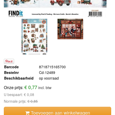
Barcode
8718715165700
Bestelnr
Cd-12489
Beschikbaarheid
op voorraad
€ 0,77
Onze prijs:
incl. btw
U bespaart:
€ 0,08
Normale prijs:
€ 0,85
Toevoegen aan winkelwagen