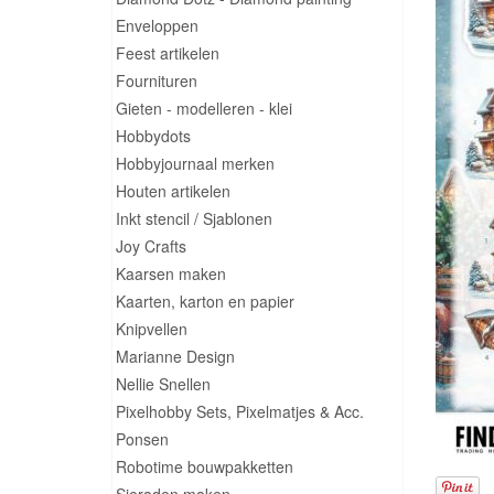
Enveloppen
Feest artikelen
Fournituren
Gieten - modelleren - klei
Hobbydots
Hobbyjournaal merken
Houten artikelen
Inkt stencil / Sjablonen
Joy Crafts
Kaarsen maken
Kaarten, karton en papier
Knipvellen
Marianne Design
Nellie Snellen
Pixelhobby Sets, Pixelmatjes & Acc.
Ponsen
Robotime bouwpakketten