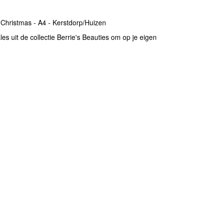
 Christmas - A4 - Kerstdorp/Huizen
s uit de collectie Berrie's Beauties om op je eigen