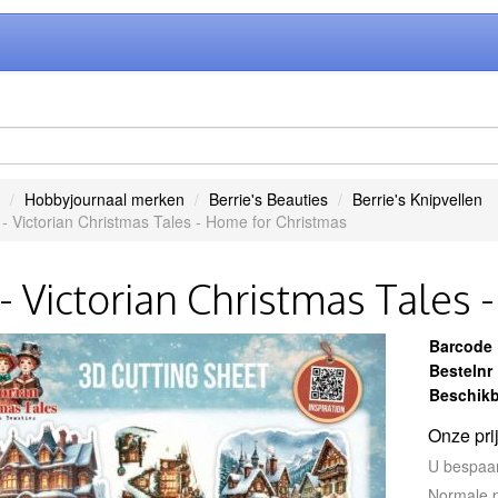
Hobbyjournaal merken
Berrie's Beauties
Berrie's Knipvellen
- Victorian Christmas Tales - Home for Christmas
- Victorian Christmas Tales
Barcode
Bestelnr
Beschikb
Onze pri
U bespaa
Normale p