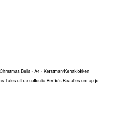
 Christmas Bells - A4 - Kerstman/Kerstklokken
 Tales uit de collectie Berrie's Beauties om op je