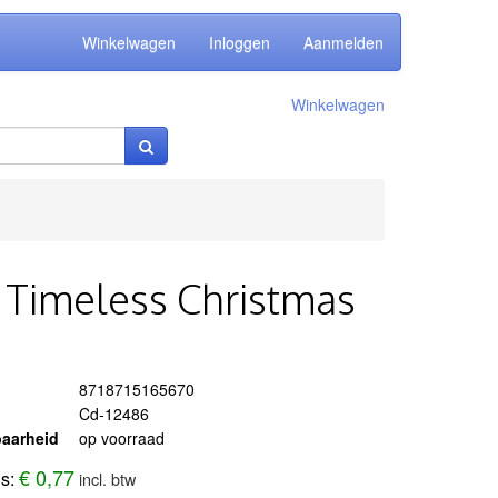
Winkelwagen
Inloggen
Aanmelden
Winkelwagen
- Timeless Christmas
8718715165670
Cd-12486
aarheid
op voorraad
€ 0,77
js:
incl. btw