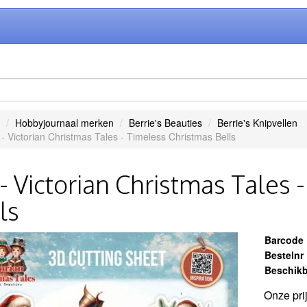
Hobbyjournaal merken
Berrie's Beauties
Berrie's Knipvellen
- Victorian Christmas Tales - Timeless Christmas Bells
- Victorian Christmas Tales 
ls
Barcode
Bestelnr
Beschikb
Onze pri