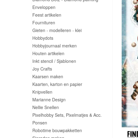
Enveloppen
Feest artikelen
Fournituren
Gieten - modelleren - klei
Hobbydots
Hobbyjournaal merken
Houten artikelen
Inkt stencil / Sjablonen
Joy Crafts
Kaarsen maken
Kaarten, karton en papier
Knipvellen
Marianne Design
Nellie Snellen
Pixelhobby Sets, Pixelmatjes & Acc.
Ponsen
Robotime bouwpakketten