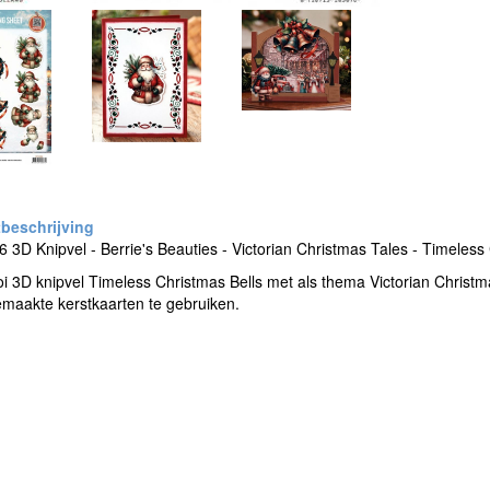
3D Knipvel - Berrie's Beauties - Victorian Christmas Tales - Timeless
 3D knipvel Timeless Christmas Bells met als thema Victorian Christmas
maakte kerstkaarten te gebruiken.