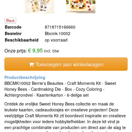
Barcode
8718715166660
Bestelnr
Bbcmk-10002
Beschikbaarheid
op voorraad
€ 9,95
Onze prijs:
incl. btw
Toevoegen aan winkelwagen
BBCMK10002 Berrie's Beauties - Craft Moments Kit - Sweet
Honey Bees - Cardmaking Die - Box - Cozy Coloring -
Achtergrondvel - Kaartenkarton - 6-delige set
Ontdek de vrolijke Sweet Honey Bees collectie en maak de
leukste kaarten, cadeaudoosjes en creatieve projecten! Deze
veelzijdige Craft Moments Kit zit boordevol inspiratie en creatieve
mogelijkheden voor iedere hobbyliefhebber. In deze kit vind je
een prachtige combinatie van producten om direct aan de slag te