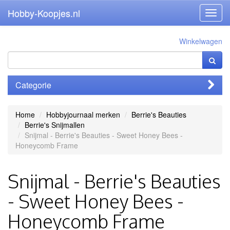
Hobby-Koopjes.nl
Toggl
navig
Winkelwagen
Categorie
Home
Hobbyjournaal merken
Berrie's Beauties
Berrie's Snijmallen
Snijmal - Berrie's Beauties - Sweet Honey Bees -
Honeycomb Frame
Snijmal - Berrie's Beauties
- Sweet Honey Bees -
Honeycomb Frame