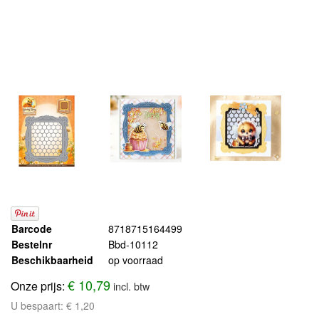
Barcode
8718715164499
Bestelnr
Bbd-10112
Beschikbaarheid
op voorraad
€ 10,79
Onze prijs:
incl. btw
U bespaart:
€ 1,20