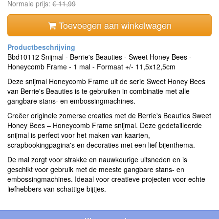
Normale prijs:
€ 11,99
Toevoegen aan winkelwagen
Bbd10112 Snijmal - Berrie's Beauties - Sweet Honey Bees -
Honeycomb Frame - 1 mal - Formaat +/- 11,5x12,5cm
Deze snijmal Honeycomb Frame uit de serie Sweet Honey Bees
van Berrie's Beauties is te gebruiken in combinatie met alle
gangbare stans- en embossingmachines.
Creëer originele zomerse creaties met de Berrie's Beauties Sweet
Honey Bees – Honeycomb Frame snijmal. Deze gedetailleerde
snijmal is perfect voor het maken van kaarten,
scrapbookingpagina's en decoraties met een lief bijenthema.
De mal zorgt voor strakke en nauwkeurige uitsneden en is
geschikt voor gebruik met de meeste gangbare stans- en
embossingmachines. Ideaal voor creatieve projecten voor echte
liefhebbers van schattige bijtjes.