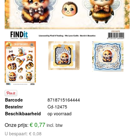
Barcode
8718715164444
Bestelnr
Cd-12475
Beschikbaarheid
op voorraad
€ 0,77
Onze prijs:
incl. btw
U bespaart:
€ 0,08