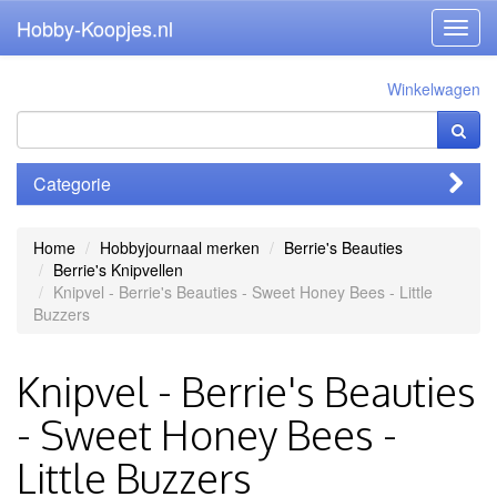
Hobby-Koopjes.nl
Toggl
navig
Winkelwagen
Categorie
Home
Hobbyjournaal merken
Berrie's Beauties
Berrie's Knipvellen
Knipvel - Berrie's Beauties - Sweet Honey Bees - Little
Buzzers
Knipvel - Berrie's Beauties
- Sweet Honey Bees -
Little Buzzers