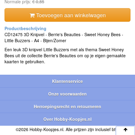
Normale prijs:
€ 0,85
Toevoegen aan winkelwagen
CD12475 3D Knipvel - Berrie's Beauties - Sweet Honey Bees -
Little Buzzers - A4 - Bijen/Zomer
Een leuk 3D knipvel Little Buzzers met als thema Sweet Honey
Bees uit de collectie Berrie's Beauties om op je eigen gemaakte
kaarten te gebruiken.
Klantenservice
Onze voorwaarden
Herroepingsrecht en retourneren
Over Hobby-Koopjes.nl
©2026 Hobby-Koopjes.nl. Alle prijzen zijn inclusief btw.