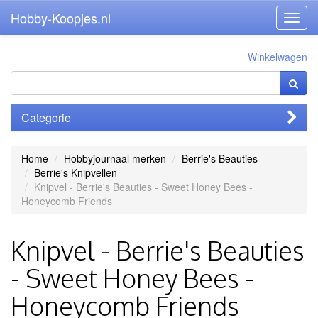
Hobby-Koopjes.nl
Toggl
navig
Winkelwagen
Categorie
Home
Hobbyjournaal merken
Berrie's Beauties
Berrie's Knipvellen
Knipvel - Berrie's Beauties - Sweet Honey Bees -
Honeycomb Friends
Knipvel - Berrie's Beauties
- Sweet Honey Bees -
Honeycomb Friends