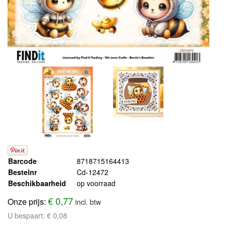
Barcode
8718715164413
Bestelnr
Cd-12472
Beschikbaarheid
op voorraad
€ 0,77
Onze prijs:
incl. btw
U bespaart:
€ 0,08