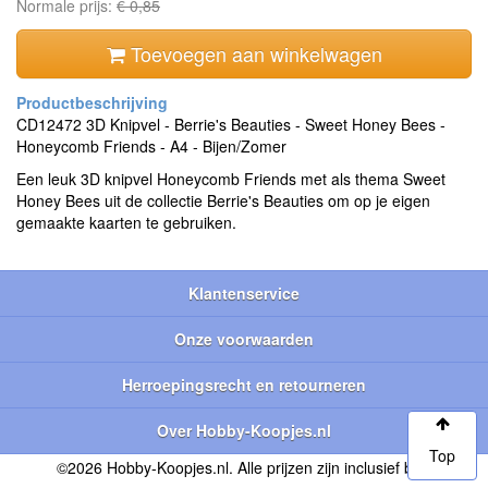
Normale prijs:
€ 0,85
Toevoegen aan winkelwagen
CD12472 3D Knipvel - Berrie's Beauties - Sweet Honey Bees -
Honeycomb Friends - A4 - Bijen/Zomer
Een leuk 3D knipvel Honeycomb Friends met als thema Sweet
Honey Bees uit de collectie Berrie's Beauties om op je eigen
gemaakte kaarten te gebruiken.
Klantenservice
Onze voorwaarden
Herroepingsrecht en retourneren
Over Hobby-Koopjes.nl
Top
©2026 Hobby-Koopjes.nl. Alle prijzen zijn inclusief btw.