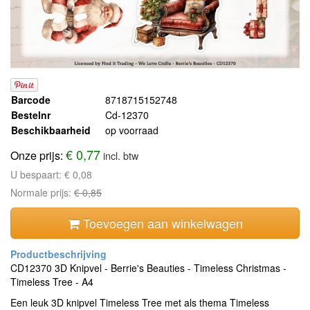
Barcode
8718715152748
Bestelnr
Cd-12370
Beschikbaarheid
op voorraad
€ 0,77
Onze prijs:
incl. btw
U bespaart:
€ 0,08
Normale prijs:
€ 0,85
Toevoegen aan winkelwagen
CD12370 3D Knipvel - Berrie's Beauties - Timeless Christmas -
Timeless Tree - A4
Een leuk 3D knipvel Timeless Tree met als thema Timeless