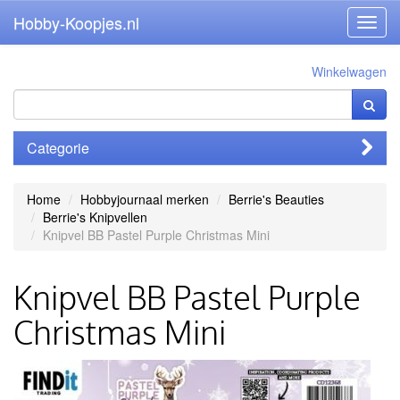
Hobby-Koopjes.nl
Toggl
navig
Winkelwagen
Categorie
Home
Hobbyjournaal merken
Berrie's Beauties
Berrie's Knipvellen
Knipvel BB Pastel Purple Christmas Mini
Knipvel BB Pastel Purple
Christmas Mini