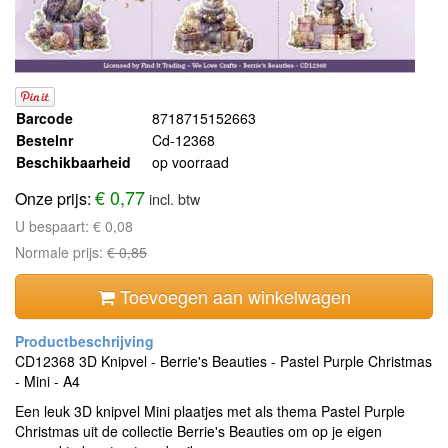
Barcode
8718715152663
Bestelnr
Cd-12368
Beschikbaarheid
op voorraad
€ 0,77
Onze prijs:
incl. btw
U bespaart:
€ 0,08
Normale prijs:
€ 0,85
Toevoegen aan winkelwagen
CD12368 3D Knipvel - Berrie's Beauties - Pastel Purple Christmas
- Mini - A4
Een leuk 3D knipvel Mini plaatjes met als thema Pastel Purple
Christmas uit de collectie Berrie's Beauties om op je eigen