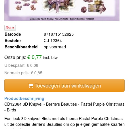
Barcode
8718715152625
Bestelnr
Cd-12364
Beschikbaarheid
op voorraad
€ 0,77
Onze prijs:
incl. btw
U bespaart:
€ 0,08
Normale prijs:
€ 0,85
Toevoegen aan winkelwagen
CD12364 3D Knipvel - Berrie's Beauties - Pastel Purple Christmas
- Birds
Een leuk 3D knipvel Birds met als thema Pastel Purple Christmas
uit de collectie Berrie's Beauties om op je eigen gemaakte kaarten