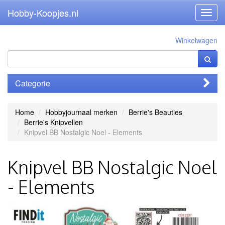
Hobby-Koopjes.nl
Toggl
navig
Winkelwagen
Categorie
Home
Hobbyjournaal merken
Berrie's Beauties
Berrie's Knipvellen
Knipvel BB Nostalgic Noel - Elements
Knipvel BB Nostalgic Noel
- Elements