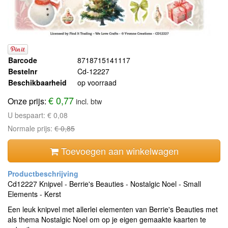
Barcode
8718715141117
Bestelnr
Cd-12227
Beschikbaarheid
op voorraad
€ 0,77
Onze prijs:
incl. btw
U bespaart:
€ 0,08
Normale prijs:
€ 0,85
Toevoegen aan winkelwagen
Cd12227 Knipvel - Berrie's Beauties - Nostalgic Noel - Small
Elements - Kerst
Een leuk knipvel met allerlei elementen van Berrie's Beauties met
als thema Nostalgic Noel om op je eigen gemaakte kaarten te