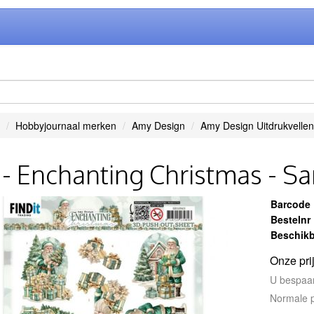
Hobbyjournaal merken
Amy Design
Amy Design Uitdrukvellen
- Enchanting Christmas - Sa
Barcode
Bestelnr
Beschikb
Onze pri
U bespaa
Normale p