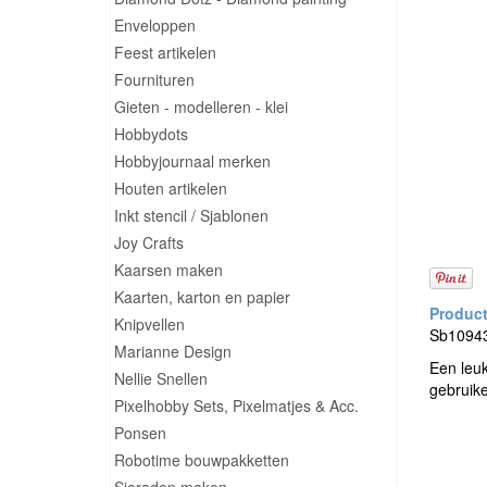
Enveloppen
Feest artikelen
Fournituren
Gieten - modelleren - klei
Hobbydots
Hobbyjournaal merken
Houten artikelen
Inkt stencil / Sjablonen
Joy Crafts
Kaarsen maken
Kaarten, karton en papier
Knipvellen
Sb10943 
Marianne Design
Een leu
Nellie Snellen
gebruik
Pixelhobby Sets, Pixelmatjes & Acc.
Ponsen
Robotime bouwpakketten