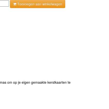
Toevoegen aan winkelwagen
tmas om op je eigen gemaakte kerstkaarten te