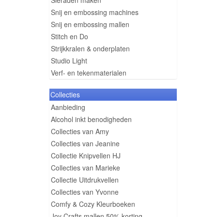
Sieraden maken
Snij en embossing machines
Snij en embossing mallen
Stitch en Do
Strijkkralen & onderplaten
Studio Light
Verf- en tekenmaterialen
Collecties
Aanbieding
Alcohol inkt benodigheden
Collecties van Amy
Collecties van Jeanine
Collectie Knipvellen HJ
Collecties van Marieke
Collectie Uitdrukvellen
Collecties van Yvonne
Comfy & Cozy Kleurboeken
Joy Crafts mallen 50% korting