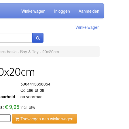
Winkelwagen
Inloggen
Aanmelden
Winkelwagen
ck basic - Boy & Toy - 20x20cm
 20x20cm
5904413658054
Cc-c66-bt-08
aarheid
op voorraad
€ 9,95
js:
incl. btw
Toevoegen aan winkelwagen