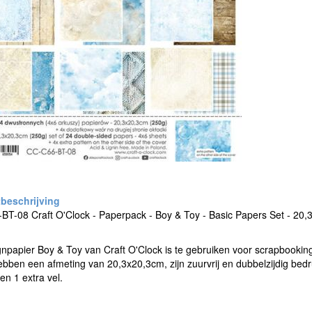
T-08 Craft O'Clock - Paperpack - Boy & Toy - Basic Papers Set - 20,3x
gnpapier Boy & Toy van Craft O'Clock is te gebruiken voor scrapbook
ebben een afmeting van 20,3x20,3cm, zijn zuurvrij en dubbelzijdig bedr
en 1 extra vel.