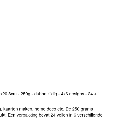
20,3cm - 250g - dubbelzijdig - 4x6 designs - 24 + 1
ing, kaarten maken, home deco etc. De 250 grams
ukt. Een verpakking bevat 24 vellen in 6 verschillende