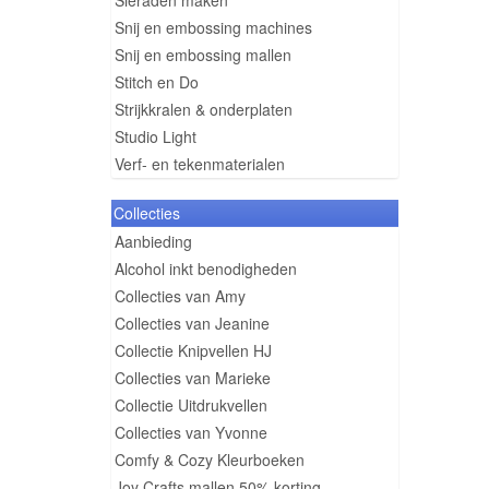
Sieraden maken
Snij en embossing machines
Snij en embossing mallen
Stitch en Do
Strijkkralen & onderplaten
Studio Light
Verf- en tekenmaterialen
Collecties
Aanbieding
Alcohol inkt benodigheden
Collecties van Amy
Collecties van Jeanine
Collectie Knipvellen HJ
Collecties van Marieke
Collectie Uitdrukvellen
Collecties van Yvonne
Comfy & Cozy Kleurboeken
Joy Crafts mallen 50% korting