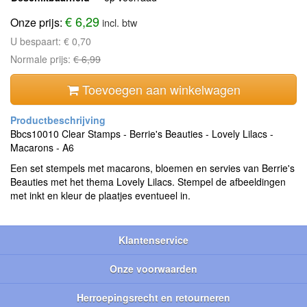
€ 6,29
Onze prijs:
incl. btw
U bespaart:
€ 0,70
Normale prijs:
€ 6,99
Toevoegen aan winkelwagen
Bbcs10010 Clear Stamps - Berrie's Beauties - Lovely Lilacs -
Macarons - A6
Een set stempels met macarons, bloemen en servies van Berrie's
Beauties met het thema Lovely Lilacs. Stempel de afbeeldingen
met inkt en kleur de plaatjes eventueel in.
Klantenservice
Onze voorwaarden
Herroepingsrecht en retourneren