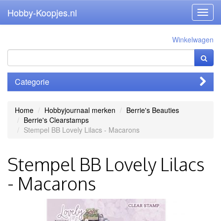
Hobby-Koopjes.nl
Toggl
navig
Winkelwagen
Categorie
Home
Hobbyjournaal merken
Berrie's Beauties
Berrie's Clearstamps
Stempel BB Lovely Lilacs - Macarons
Stempel BB Lovely Lilacs
- Macarons