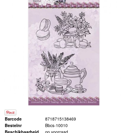
Barcode
8718715138469
Bestelnr
Bbcs-10010
Beschikbaarheid
op voorraad