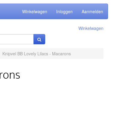
Winkelwagen
Inloggen
Aanmelden
Winkelwagen
Knipvel BB Lovely Lilacs - Macarons
arons