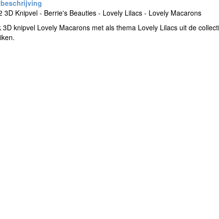
3D Knipvel - Berrie's Beauties - Lovely Lilacs - Lovely Macarons
 3D knipvel Lovely Macarons met als thema Lovely Lilacs uit de collec
iken.