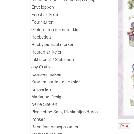
Enveloppen
Feest artikelen
Fournituren
Gieten - modelleren - klei
Hobbydots
Hobbyjournaal merken
Houten artikelen
Inkt stencil / Sjablonen
Joy Crafts
Kaarsen maken
Kaarten, karton en papier
Knipvellen
Marianne Design
Nellie Snellen
Pixelhobby Sets, Pixelmatjes & Acc.
Ponsen
Robotime bouwpakketten