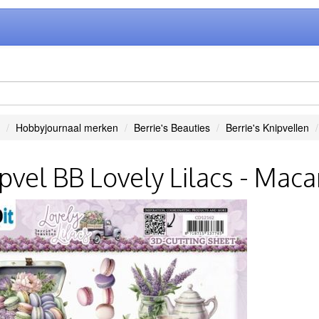
Hobbyjournaal merken
Berrie's Beauties
Berrie's Knipvellen
pvel BB Lovely Lilacs - Mac