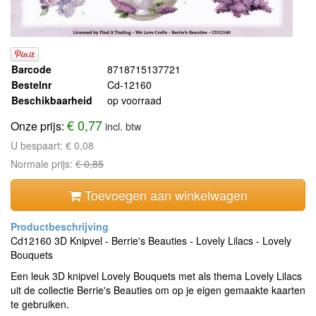
Barcode
8718715137721
Bestelnr
Cd-12160
Beschikbaarheid
op voorraad
€ 0,77
Onze prijs:
incl. btw
U bespaart:
€ 0,08
Normale prijs:
€ 0,85
Toevoegen aan winkelwagen
Cd12160 3D Knipvel - Berrie's Beauties - Lovely Lilacs - Lovely
Bouquets
Een leuk 3D knipvel Lovely Bouquets met als thema Lovely Lilacs
uit de collectie Berrie's Beauties om op je eigen gemaakte kaarten
te gebruiken.