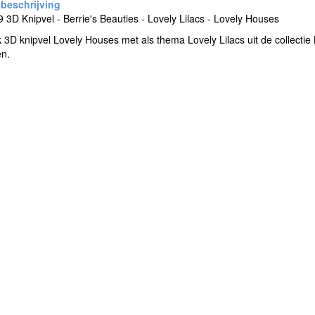
3D Knipvel - Berrie's Beauties - Lovely Lilacs - Lovely Houses
 3D knipvel Lovely Houses met als thema Lovely Lilacs uit de collectie
en.