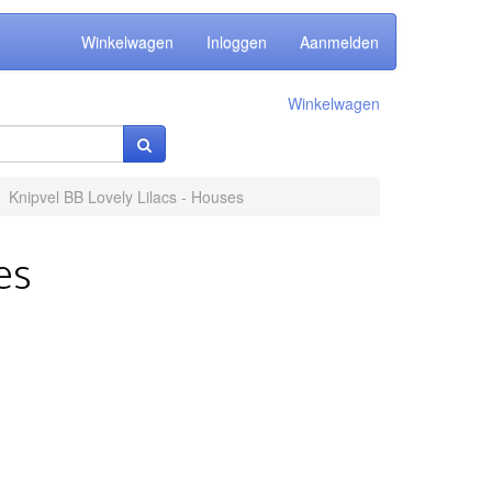
Winkelwagen
Inloggen
Aanmelden
Winkelwagen
Knipvel BB Lovely Lilacs - Houses
es