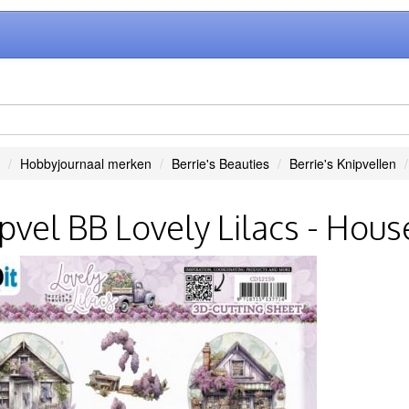
Hobbyjournaal merken
Berrie's Beauties
Berrie's Knipvellen
pvel BB Lovely Lilacs - Hous