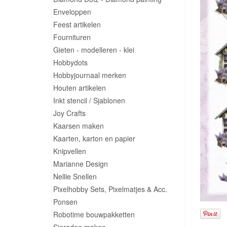
Enveloppen
Feest artikelen
Fournituren
Gieten - modelleren - klei
Hobbydots
Hobbyjournaal merken
Houten artikelen
Inkt stencil / Sjablonen
Joy Crafts
Kaarsen maken
Kaarten, karton en papier
Knipvellen
Marianne Design
Nellie Snellen
Pixelhobby Sets, Pixelmatjes & Acc.
Ponsen
Robotime bouwpakketten