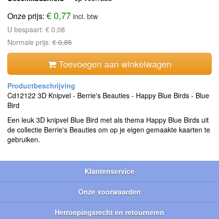
€ 0,77
Onze prijs:
incl. btw
U bespaart:
€ 0,08
Normale prijs:
€ 0,85
Toevoegen aan winkelwagen
Cd12122 3D Knipvel - Berrie's Beauties - Happy Blue Birds - Blue
Bird
Een leuk 3D knipvel Blue Bird met als thema Happy Blue Birds uit
de collectie Berrie's Beauties om op je eigen gemaakte kaarten te
gebruiken.
Klantenservice
Onze voorwaarden
Herroepingsrecht en retourneren