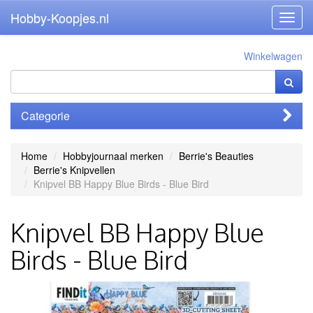
Hobby-Koopjes.nl
Toggl
navig
Winkelwagen
Categorie
Home
Hobbyjournaal merken
Berrie's Beauties
Berrie's Knipvellen
Knipvel BB Happy Blue Birds - Blue Bird
Knipvel BB Happy Blue
Birds - Blue Bird