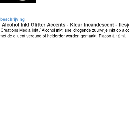
 Alcohol Inkt Glitter Accents - Kleur Incandescent - fles
Creations Media Inkt / Alcohol inkt, snel drogende zuurvrije inkt op al
met de diluent verdund of helderder worden gemaakt. Flacon à 12ml.