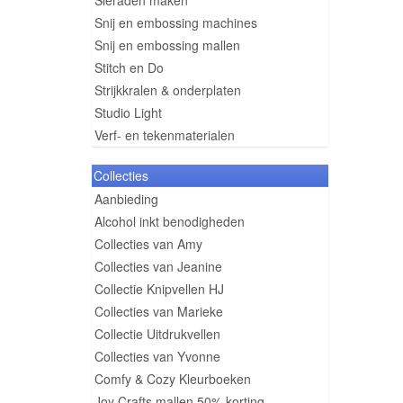
Sieraden maken
Snij en embossing machines
Snij en embossing mallen
Stitch en Do
Strijkkralen & onderplaten
Studio Light
Verf- en tekenmaterialen
Collecties
Aanbieding
Alcohol inkt benodigheden
Collecties van Amy
Collecties van Jeanine
Collectie Knipvellen HJ
Collecties van Marieke
Collectie Uitdrukvellen
Collecties van Yvonne
Comfy & Cozy Kleurboeken
Joy Crafts mallen 50% korting