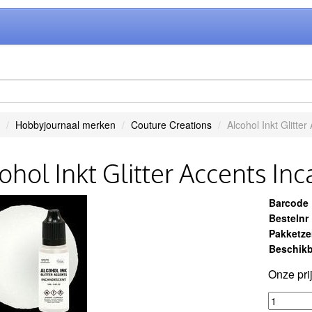
Hobbyjournaal merken
Couture Creations
Alcohol Inkt Glitte
ohol Inkt Glitter Accents In
Barcode
Bestelnr
Pakketz
Beschikb
Onze pri