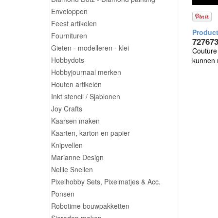
Enveloppen
Feest artikelen
Fournituren
727673
Gieten - modelleren - klei
Couture 
Hobbydots
kunnen 
Hobbyjournaal merken
Houten artikelen
Inkt stencil / Sjablonen
Joy Crafts
Kaarsen maken
Kaarten, karton en papier
Knipvellen
Marianne Design
Nellie Snellen
Pixelhobby Sets, Pixelmatjes & Acc.
Ponsen
Robotime bouwpakketten