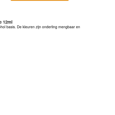
je 12ml
cohol basis. De kleuren zijn onderling mengbaar en