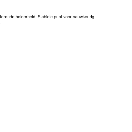
tterende helderheid. Stabiele punt voor nauwkeurig
.