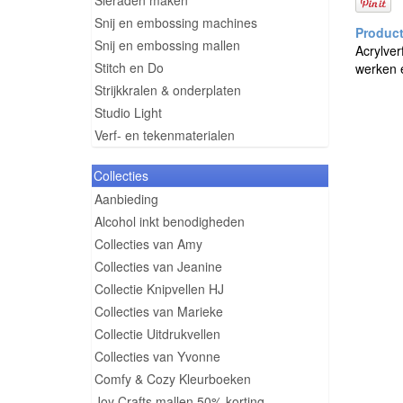
Sieraden maken
Snij en embossing machines
Snij en embossing mallen
Acrylver
Stitch en Do
werken e
Strijkkralen & onderplaten
Studio Light
Verf- en tekenmaterialen
Collecties
Aanbieding
Alcohol inkt benodigheden
Collecties van Amy
Collecties van Jeanine
Collectie Knipvellen HJ
Collecties van Marieke
Collectie Uitdrukvellen
Collecties van Yvonne
Comfy & Cozy Kleurboeken
Joy Crafts mallen 50% korting