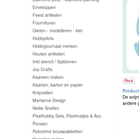
Enveloppen
Feest artikelen
Fournituren
Gieten - modelleren - klei
Hobbydots
Hobbyjournaal merken
Houten artikelen
Inkt stencil / Sjablonen
Joy Crafts
Kaarsen maken
Kaarten, karton en papier
Knipvellen
De snijm
Marianne Design
andere g
Nellie Snellen
Pixelhobby Sets, Pixelmatjes & Acc.
Ponsen
Robotime bouwpakketten