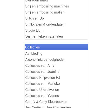
Sieraden maken
Snij en embossing machines
Snij en embossing mallen
Stitch en Do
Strijkkralen & onderplaten
Studio Light
Verf- en tekenmaterialen
Collecties
Aanbieding
Alcohol inkt benodigheden
Collecties van Amy
Collecties van Jeanine
Collectie Knipvellen HJ
Collecties van Marieke
Collectie Uitdrukvellen
Collecties van Yvonne
Comfy & Cozy Kleurboeken
Joy Crafts mallen 50% korting