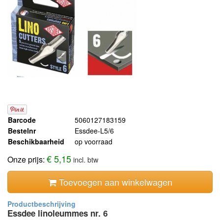
Barcode
5060127183159
Bestelnr
Essdee-L5/6
Beschikbaarheid
op voorraad
€ 5,15
Onze prijs:
incl. btw
Toevoegen aan winkelwagen
Essdee linoleummes nr. 6