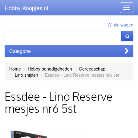
Hobby-Koopjes.nl
Toggl
navig
Winkelwagen
Categorie
Home
Hobby benodigdheden
Gereedschap
Lino snijden
Essdee - Lino Reserve mesjes nr6 5st
Essdee - Lino Reserve
mesjes nr6 5st