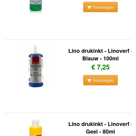
Toevoegen
Lino drukinkt - Linoverf -
Blauw - 100ml
€ 7,25
Toevoegen
Lino drukinkt - Linoverf -
Geel - 80ml