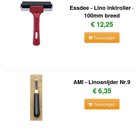
Essdee - Lino inktroller -
100mm breed
€ 12,25
Toevoegen
AMI - Linosnijder Nr.9
€ 6,35
Toevoegen