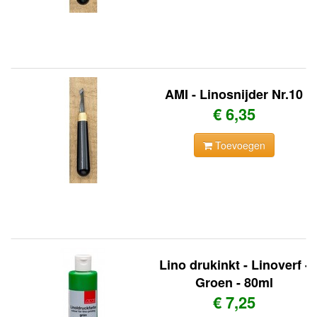
AMI - Linosnijder Nr.10
€ 6,35
Toevoegen
Lino drukinkt - Linoverf -
Groen - 80ml
€ 7,25