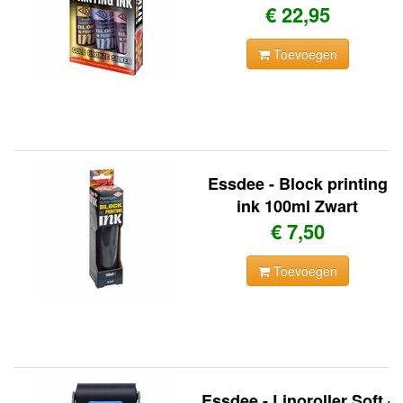
€ 22,95
Toevoegen
Essdee - Block printing
ink 100ml Zwart
€ 7,50
Toevoegen
Essdee - Linoroller Soft -