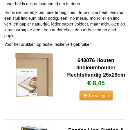
maar het is ook ontspannend om te doen.
Het is niet moeilijk om mee te beginnen. In principe heeft iemand
een stuk linoleum plaat nodig, een lino mesje, lino roller en lino
verf. en papier natuurlijk. Ieder papier voldoet, maar afdrukken op
structuurpapier geeft een ander effect dan afdrukken op glad
papier.
Voor het drukken op textiel textielverf gebruiken
648076 Houten
linoleumhouder
Rechtshandig 25x29cm
€ 8,45
Toevoegen