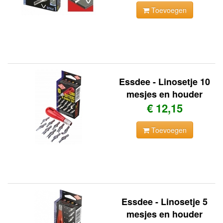
Toevoegen
Essdee - Linosetje 10
mesjes en houder
€ 12,15
Toevoegen
Essdee - Linosetje 5
mesjes en houder