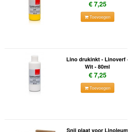
€ 7,25
Toevoegen
Lino drukinkt - Linoverf -
Wit - 80ml
€ 7,25
Toevoegen
Snij plaat voor Linoleum