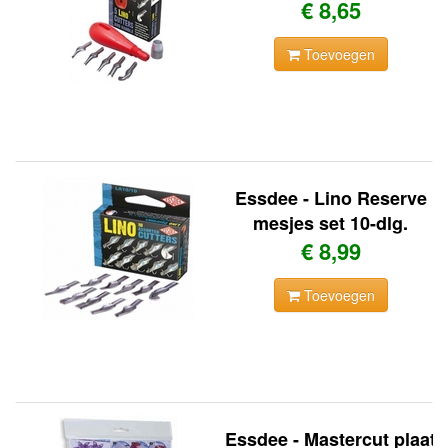
€ 8,65
Toevoegen
Essdee - Lino Reserve
mesjes set 10-dlg.
€ 8,99
Toevoegen
Essdee - Mastercut plaat