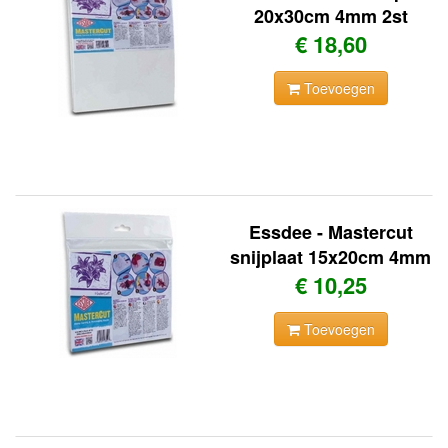
20x30cm 4mm 2st
€ 18,60
Toevoegen
Essdee - Mastercut
snijplaat 15x20cm 4mm
€ 10,25
Toevoegen