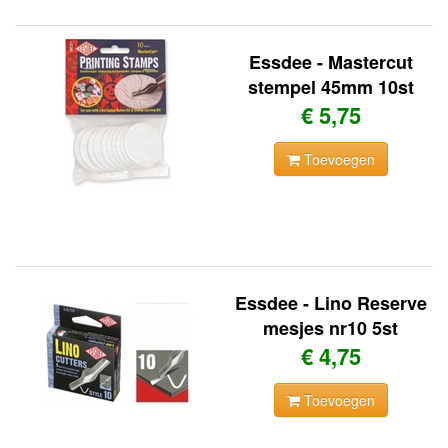
Essdee - Mastercut
stempel 45mm 10st
€ 5,75
Toevoegen
Essdee - Lino Reserve
mesjes nr10 5st
€ 4,75
Toevoegen