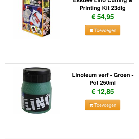
Essdee Lino Cutting &
Printing Kit 23dlg
€ 54,95
Toevoegen
Linoleum verf - Groen -
Pot 250ml
€ 12,85
Toevoegen