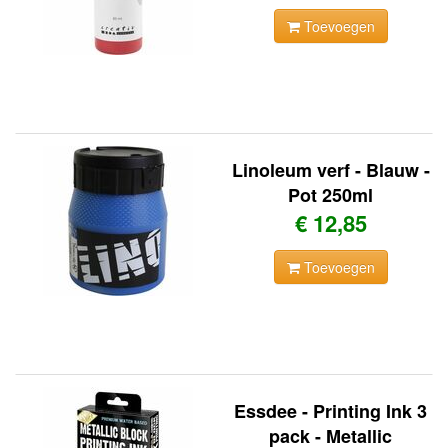
Toevoegen
Linoleum verf - Blauw -
Pot 250ml
€ 12,85
Toevoegen
Essdee - Printing Ink 3
pack - Metallic