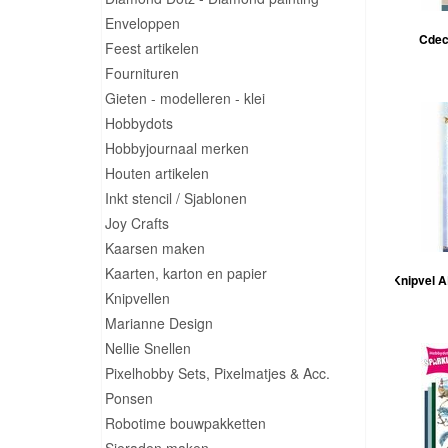
Enveloppen
Cdec
Feest artikelen
Fournituren
Gieten - modelleren - klei
Hobbydots
Hobbyjournaal merken
Houten artikelen
Inkt stencil / Sjablonen
Joy Crafts
Kaarsen maken
Kaarten, karton en papier
Knipvel A
Knipvellen
Marianne Design
Nellie Snellen
Pixelhobby Sets, Pixelmatjes & Acc.
Ponsen
Robotime bouwpakketten