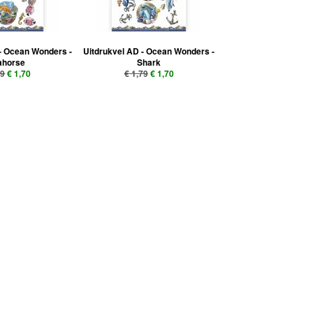
- Ocean Wonders -
Uitdrukvel AD - Ocean Wonders -
ahorse
Shark
79
€ 1,70
€ 1,79
€ 1,70