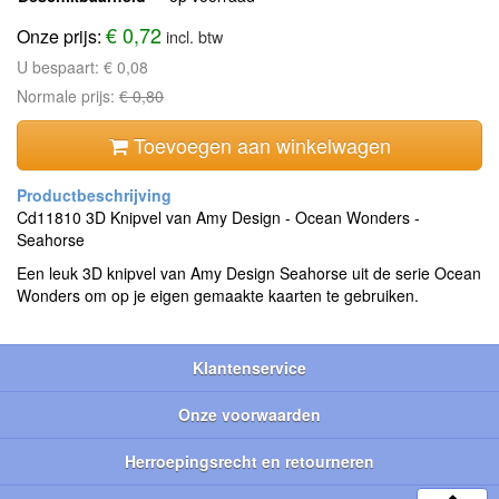
€ 0,72
Onze prijs:
incl. btw
U bespaart:
€ 0,08
Normale prijs:
€ 0,80
Toevoegen aan winkelwagen
Cd11810 3D Knipvel van Amy Design - Ocean Wonders -
Seahorse
Een leuk 3D knipvel van Amy Design Seahorse uit de serie Ocean
Wonders om op je eigen gemaakte kaarten te gebruiken.
Klantenservice
Onze voorwaarden
Herroepingsrecht en retourneren