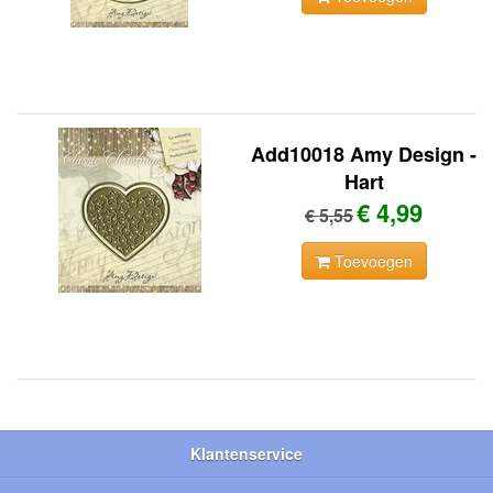
Add10018 Amy Design -
Hart
€ 4,99
€ 5,55
Toevoegen
Klantenservice