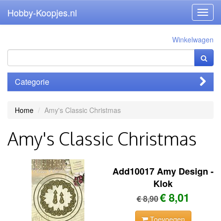
Hobby-Koopjes.nl
Toggl
navig
Winkelwagen
Categorie
Home
Amy's Classic Christmas
Amy's Classic Christmas
Add10017 Amy Design -
Klok
€ 8,01
€ 8,90
Toevoegen