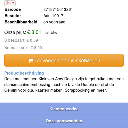
Barcode
8718715013261
Bestelnr
Add-10017
Beschikbaarheid
op voorraad
€ 8,01
Onze prijs:
incl. btw
U bespaart:
€ 0,89
Normale prijs:
€ 8,90
Toevoegen aan winkelwagen
Deze mal met een Klok van Amy Design zijn te gebruiken met een
stansmachine embossing machine b.v. de Double do xl of de
Gemini voor o.a. kaarten maken, Scrapbooking en meer.
Klantenservice
Onze voorwaarden