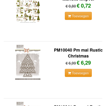
€ 0,72
€ 0,80
Toevoegen
PM10040 Pm mal Rustic
Christmas
€ 6,29
€ 6,99
Toevoegen