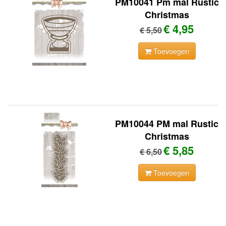
PM10041 Pm mal Rustic
Christmas
€ 4,95
€ 5,50
Toevoegen
PM10044 PM mal Rustic
Christmas
€ 5,85
€ 6,50
Toevoegen