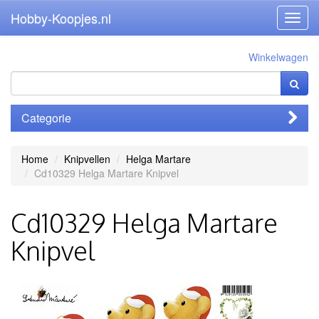
Hobby-Koopjes.nl
Toggl
navig
Winkelwagen
Categorie
Home
Knipvellen
Helga Martare
Cd10329 Helga Martare Knipvel
Cd10329 Helga Martare
Knipvel