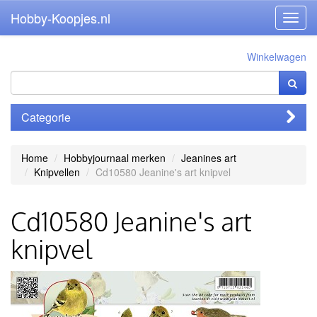
Hobby-Koopjes.nl
Toggl
navig
Winkelwagen
Categorie
Home
Hobbyjournaal merken
Jeanines art
Knipvellen
Cd10580 Jeanine's art knipvel
Cd10580 Jeanine's art
knipvel