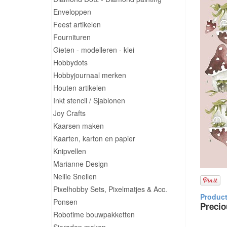
Enveloppen
Feest artikelen
Fournituren
Gieten - modelleren - klei
Hobbydots
Hobbyjournaal merken
Houten artikelen
Inkt stencil / Sjablonen
Joy Crafts
Kaarsen maken
Kaarten, karton en papier
Knipvellen
Marianne Design
Nellie Snellen
Pixelhobby Sets, Pixelmatjes & Acc.
Ponsen
Precio
Robotime bouwpakketten