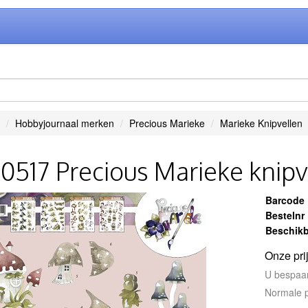
Hobbyjournaal merken
Precious Marieke
Marieke Knipvellen
0517 Precious Marieke knipv
Barcode
Bestelnr
Beschikb
Onze pri
U bespaa
Normale p