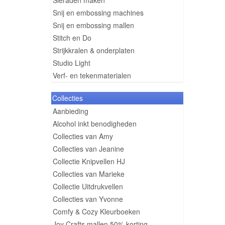
Sieraden maken
Snij en embossing machines
Snij en embossing mallen
Stitch en Do
Strijkkralen & onderplaten
Studio Light
Verf- en tekenmaterialen
Collecties
Aanbieding
Alcohol inkt benodigheden
Collecties van Amy
Collecties van Jeanine
Collectie Knipvellen HJ
Collecties van Marieke
Collectie Uitdrukvellen
Collecties van Yvonne
Comfy & Cozy Kleurboeken
Joy Crafts mallen 50% korting