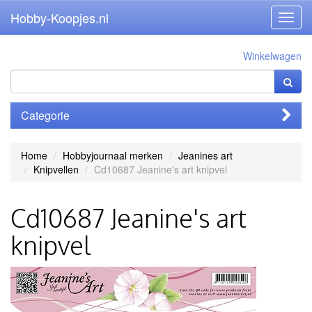
Hobby-Koopjes.nl
Toggl
navig
Winkelwagen
Categorie
Home
Hobbyjournaal merken
Jeanines art
Knipvellen
Cd10687 Jeanine's art knipvel
Cd10687 Jeanine's art
knipvel