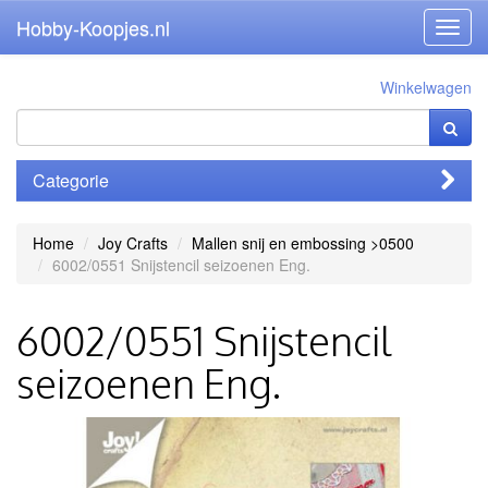
Hobby-Koopjes.nl
Toggl
navig
Winkelwagen
Categorie
Home
Joy Crafts
Mallen snij en embossing >0500
6002/0551 Snijstencil seizoenen Eng.
6002/0551 Snijstencil
seizoenen Eng.