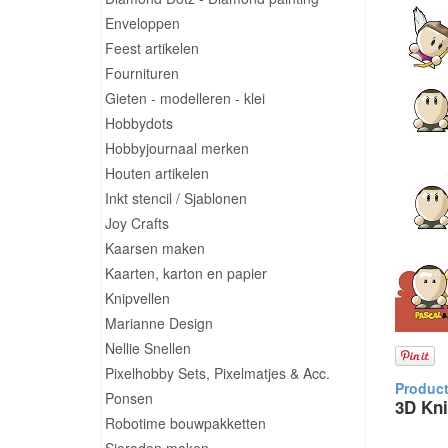
Enveloppen
Feest artikelen
Fournituren
Gieten - modelleren - klei
Hobbydots
Hobbyjournaal merken
Houten artikelen
Inkt stencil / Sjablonen
Joy Crafts
Kaarsen maken
Kaarten, karton en papier
Knipvellen
Marianne Design
Nellie Snellen
Pixelhobby Sets, Pixelmatjes & Acc.
Ponsen
3D Kni
Robotime bouwpakketten