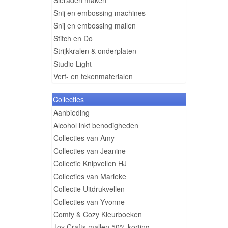
Sieraden maken
Snij en embossing machines
Snij en embossing mallen
Stitch en Do
Strijkkralen & onderplaten
Studio Light
Verf- en tekenmaterialen
Collecties
Aanbieding
Alcohol inkt benodigheden
Collecties van Amy
Collecties van Jeanine
Collectie Knipvellen HJ
Collecties van Marieke
Collectie Uitdrukvellen
Collecties van Yvonne
Comfy & Cozy Kleurboeken
Joy Crafts mallen 50% korting