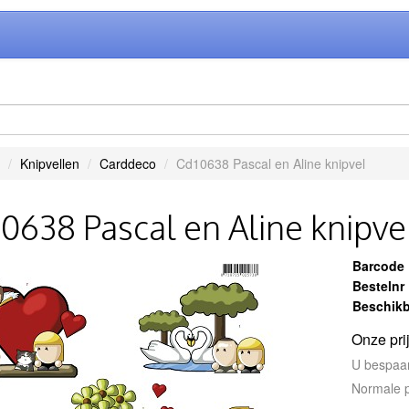
Knipvellen
Carddeco
Cd10638 Pascal en Aline knipvel
0638 Pascal en Aline knipve
Barcode
Bestelnr
Beschikb
Onze pri
U bespaa
Normale p