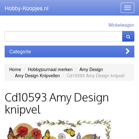
Hobby-Koopjes.nl
Toggl
navig
Winkelwagen
Categorie
Home
Hobbyjournaal merken
Amy Design
Amy Design Knipvellen
Cd10593 Amy Design knipvel
Cd10593 Amy Design
knipvel