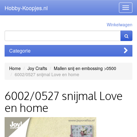
Hobby-Koopjes.nl
Toggl
navig
Winkelwagen
Categorie
Home
Joy Crafts
Mallen snij en embossing >0500
6002/0527 snijmal Love en home
6002/0527 snijmal Love
en home