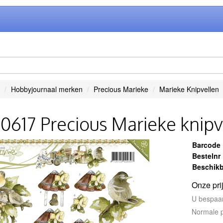
Hobbyjournaal merken
Precious Marieke
Marieke Knipvellen
0617 Precious Marieke knipv
Barcode
Bestelnr
Beschikb
Onze pri
U bespaa
Normale p