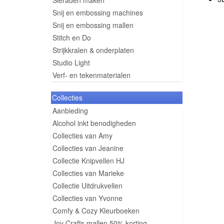
Sieraden maken
Snij en embossing machines
Snij en embossing mallen
Stitch en Do
Strijkkralen & onderplaten
Studio Light
Verf- en tekenmaterialen
Collecties
Aanbieding
Alcohol inkt benodigheden
Collecties van Amy
Collecties van Jeanine
Collectie Knipvellen HJ
Collecties van Marieke
Collectie Uitdrukvellen
Collecties van Yvonne
Comfy & Cozy Kleurboeken
Joy Crafts mallen 50% korting