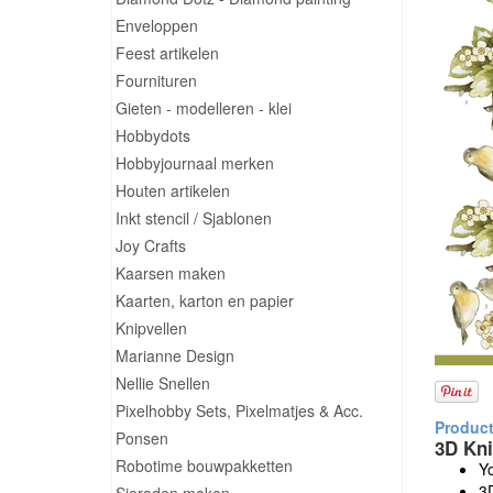
Enveloppen
Feest artikelen
Fournituren
Gieten - modelleren - klei
Hobbydots
Hobbyjournaal merken
Houten artikelen
Inkt stencil / Sjablonen
Joy Crafts
Kaarsen maken
Kaarten, karton en papier
Knipvellen
Marianne Design
Nellie Snellen
Pixelhobby Sets, Pixelmatjes & Acc.
Ponsen
3D Kni
Robotime bouwpakketten
Y
3D