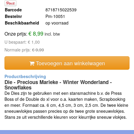
Barcode
8718715022539
Bestelnr
Pm-10051
Beschikbaarheid
op voorraad
€ 8,99
Onze prijs:
incl. btw
U bespaart:
€ 1,00
Normale prijs:
€ 9,99
Toevoegen aan winkelwagen
Die - Precious Marieke - Winter Wonderland -
Snowflakes
De Dies zijn te gebruiken met een stansmachine b.v. de Press
Boss of de Double do xl voor o.a. kaarten maken, Scrapbooking
en meer. Formaat ca. 6 cm, 4,5 cm, 3 cm, 2,5 cm. De twee kleine
sneeuwvlokjes passen precies op de twee grote sneeuwvlokjes.
Stans ze uit verschillende kleuren voor kleurrijke sneeuw vlokjes.