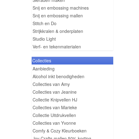
Sieraden maken
Snij en embossing machines
Snij en embossing mallen
Stitch en Do
Strijkkralen & onderplaten
Studio Light
Verf- en tekenmaterialen
Collecties
Aanbieding
Alcohol inkt benodigheden
Collecties van Amy
Collecties van Jeanine
Collectie Knipvellen HJ
Collecties van Marieke
Collectie Uitdrukvellen
Collecties van Yvonne
Comfy & Cozy Kleurboeken
Joy Crafts mallen 50% korting