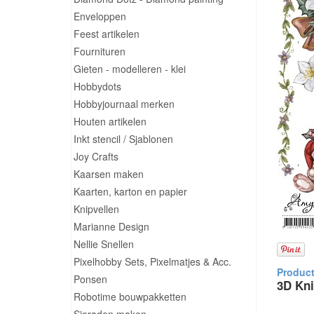
Enveloppen
Feest artikelen
Fournituren
Gieten - modelleren - klei
Hobbydots
Hobbyjournaal merken
Houten artikelen
Inkt stencil / Sjablonen
Joy Crafts
Kaarsen maken
Kaarten, karton en papier
Knipvellen
Marianne Design
Nellie Snellen
Pixelhobby Sets, Pixelmatjes & Acc.
Ponsen
3D Kni
Robotime bouwpakketten