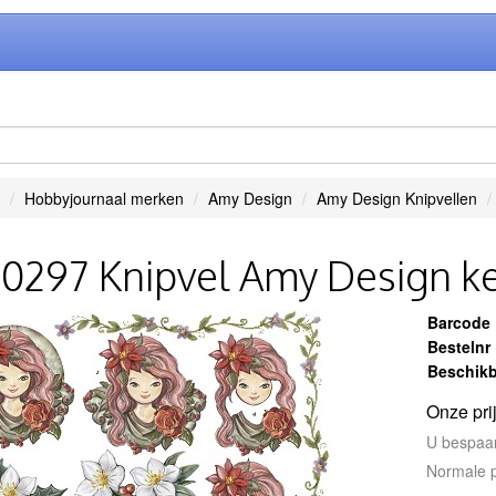
Hobbyjournaal merken
Amy Design
Amy Design Knipvellen
0297 Knipvel Amy Design ke
Barcode
Bestelnr
Beschikb
Onze pri
U bespaa
Normale p