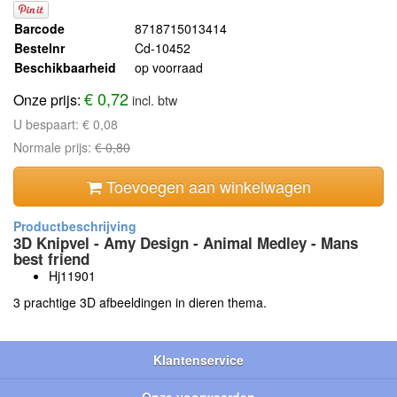
Barcode
8718715013414
Bestelnr
Cd-10452
Beschikbaarheid
op voorraad
€ 0,72
Onze prijs:
incl. btw
U bespaart:
€ 0,08
Normale prijs:
€ 0,80
Toevoegen aan winkelwagen
3D Knipvel - Amy Design - Animal Medley - Mans
best friend
Hj11901
3 prachtige 3D afbeeldingen in dieren thema.
Klantenservice