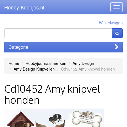
Hobby-Koopjes.nl
Toggl
navig
Winkelwagen
Categorie
Home
Hobbyjournaal merken
Amy Design
Amy Design Knipvellen
Cd10452 Amy knipvel honden
Cd10452 Amy knipvel
honden