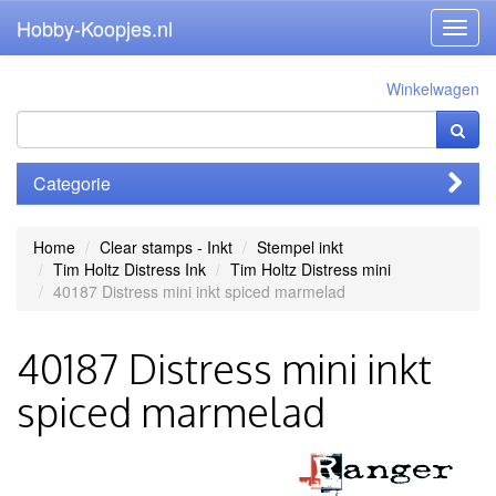
Hobby-Koopjes.nl
Toggl
navig
Winkelwagen
Categorie
Home
Clear stamps - Inkt
Stempel inkt
Tim Holtz Distress Ink
Tim Holtz Distress mini
40187 Distress mini inkt spiced marmelad
40187 Distress mini inkt
spiced marmelad