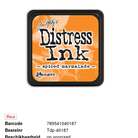
Barcode
789541040187
Bestelnr
Tdp-40187
Beschikbaarheid
op voorraad