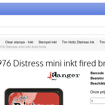
Clear stamps - Inkt
Stempel inkt
Tim Holtz Distress Ink
Tim
76 Distress mini inkt fired brick
76 Distress mini inkt fired b
Barcode
Bestelnr
Beschikb
Onze pri