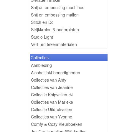
Sieraden maken
Snij en embossing machines
Snij en embossing mallen
Stitch en Do
Strijkkralen & onderplaten
Studio Light
Verf- en tekenmaterialen
Collecties
Aanbieding
Alcohol inkt benodigheden
Collecties van Amy
Collecties van Jeanine
Collectie Knipvellen HJ
Collecties van Marieke
Collectie Uitdrukvellen
Collecties van Yvonne
Comfy & Cozy Kleurboeken
Joy Crafts mallen 50% korting