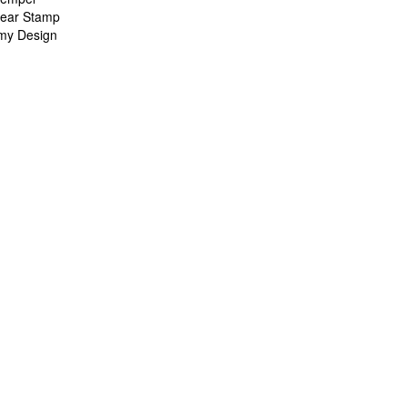
lear Stamp
my Design