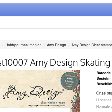
Hobbyjournaal merken
Amy Design
Amy Design Clear stamp
t10007 Amy Design Skating
Barcode
Bestelnr
Beschikb
Onze pri
U bespaa
Normale p