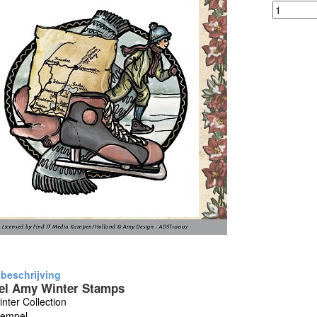
el Amy Winter Stamps
nter Collection
tempel