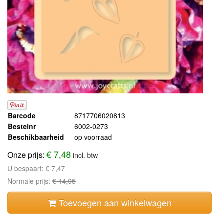
Barcode
8717706020813
Bestelnr
6002-0273
Beschikbaarheid
op voorraad
€ 7,48
Onze prijs:
incl. btw
U bespaart:
€ 7,47
Normale prijs:
€ 14,95
Toevoegen aan winkelwagen