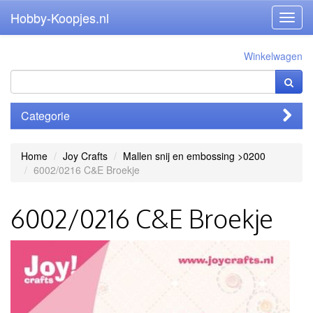
Hobby-Koopjes.nl
Toggl
navig
Winkelwagen
Categorie
Home
Joy Crafts
Mallen snij en embossing >0200
6002/0216 C&E Broekje
6002/0216 C&E Broekje