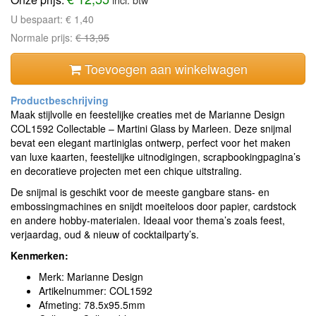
U bespaart:
€ 1,40
Normale prijs:
€ 13,95
Toevoegen aan winkelwagen
Maak stijlvolle en feestelijke creaties met de Marianne Design
COL1592 Collectable – Martini Glass by Marleen. Deze snijmal
bevat een elegant martiniglas ontwerp, perfect voor het maken
van luxe kaarten, feestelijke uitnodigingen, scrapbookingpagina’s
en decoratieve projecten met een chique uitstraling.
De snijmal is geschikt voor de meeste gangbare stans- en
embossingmachines en snijdt moeiteloos door papier, cardstock
en andere hobby-materialen. Ideaal voor thema’s zoals feest,
verjaardag, oud & nieuw of cocktailparty’s.
Kenmerken:
Merk: Marianne Design
Artikelnummer: COL1592
Afmeting: 78.5x95.5mm